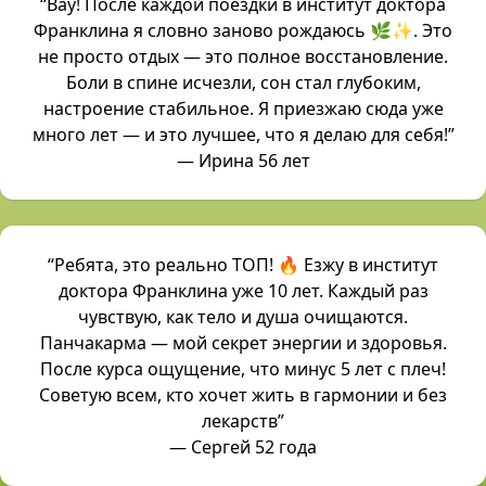
“Вау! После каждой поездки в институт доктора
Франклина я словно заново рождаюсь 🌿✨. Это
не просто отдых — это полное восстановление.
Боли в спине исчезли, сон стал глубоким,
настроение стабильное. Я приезжаю сюда уже
много лет — и это лучшее, что я делаю для себя!”
— Ирина 56 лет
“Ребята, это реально ТОП! 🔥 Езжу в институт
доктора Франклина уже 10 лет. Каждый раз
чувствую, как тело и душа очищаются.
Панчакарма — мой секрет энергии и здоровья.
После курса ощущение, что минус 5 лет с плеч!
Советую всем, кто хочет жить в гармонии и без
лекарств”
— Сергей 52 года