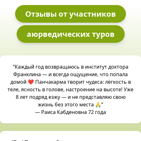
Отзывы от участников
аюрведических туров
“Каждый год возвращаюсь в институт доктора
Франклина — и всегда ощущение, что попала
домой ❤️ Панчакарма творит чудеса: лёгкость в
теле, ясность в голове, настроение на высоте! Уже
8 лет подряд езжу — и не представляю свою
жизнь без этого места 🙏”
— Раиса Кабденовна 72 года