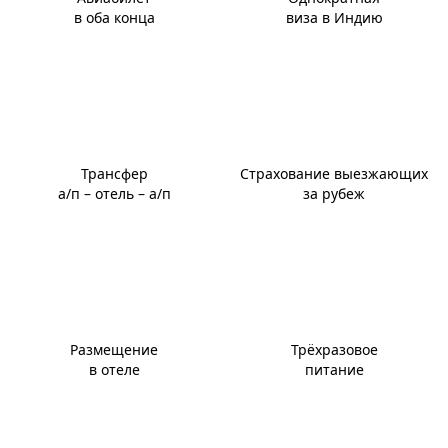
в оба конца
виза в Индию
Трансфер
Страхование выезжающих
а/п – отель – а/п
за рубеж
Размещение
Трёхразовое
в отеле
питание