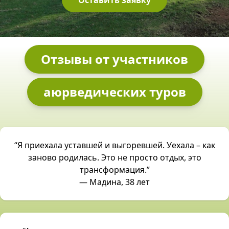
Оставить заявку
Отзывы от участников
аюрведических туров
“Я приехала уставшей и выгоревшей. Уехала – как
заново родилась. Это не просто отдых, это
трансформация.”
— Мадина, 38 лет