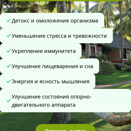
Детокс и омоложение организма
Уменьшение стресса и тревожности
Укрепление иммунитета
Улучшение пищеварения и сна
Энергия и ясность мышления
Улучшение состояния опорно-
двигательного аппарата