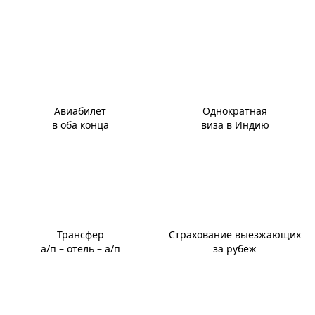
Авиабилет
Однократная
в оба конца
виза в Индию
Трансфер
Страхование выезжающих
а/п – отель – а/п
за рубеж