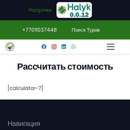
Рассрочка
+77011037448
Поиск Туров
Рассчитать стоимость
[calculator-7]
Навигация