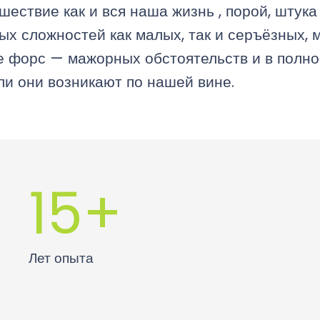
ествие как и вся наша жизнь , порой, штука
х сложностей как малых, так и серъёзных, мы
е форс — мажорных обстоятельств и в полно
и они возникают по нашей вине.
15
+
Лет опыта