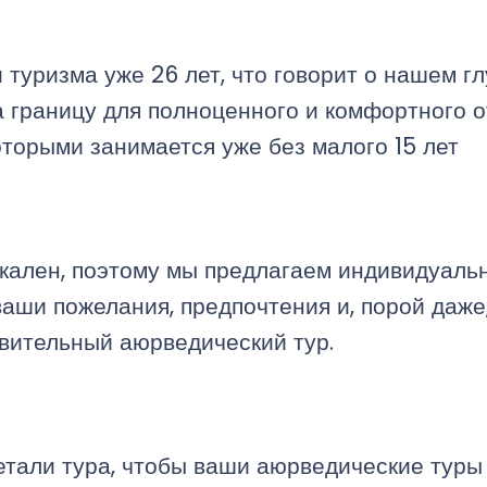
 туризма уже 26 лет, что говорит о нашем г
 границу для полноценного и комфортного от
оторыми занимается уже без малого 15 лет
икален, поэтому мы предлагаем индивидуал
ваши пожелания, предпочтения и, порой даже
вительный аюрведический тур.
тали тура, чтобы ваши аюрведические туры 