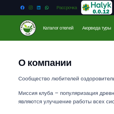
Рассрочка
Каталог отелей
Аюрведа туры
О компании
Сообщество любителей оздоровитель
Миссия клуба – популяризация древн
являются улучшение работы всех сис