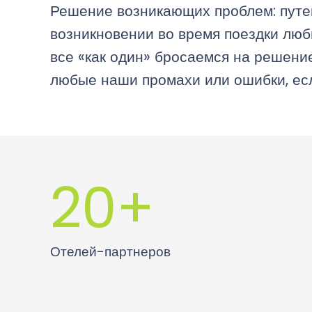
Решение возникающих проблем: путеш
возникновении во время поездки любы
все «как один» бросаемся на решени
любые наши промахи или ошибки, есл
20
+
Отелей-партнеров