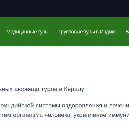
Медицинские туры
Групповые туры в Индию
В
ных аюрведа туров в Кералу.
еиндийской системы оздоровления и лечени
тем организма человека, укрепление иммуни