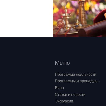
Меню
Программа лояльности
Программы и процедуры
Визы
Статьи и новости
Экскурсии