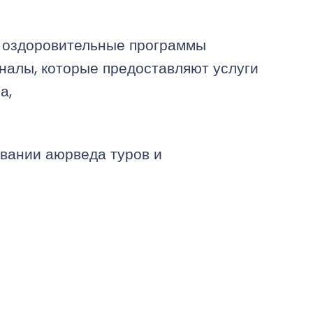
х оздоровительные программы
оналы, которые предоставляют услуги
а,
вании аюрведа туров и