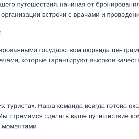
шего путешествия, начиная от бронирования 
 организации встречи с врачами и проведени
:
цированными государством аюрведа центрам
ачами, которые гарантируют высокое качест
х туристах. Наша команда всегда готова ока
 Мы стремимся сделать ваше путешествие к
и моментами