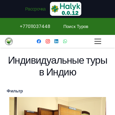
Рассрочка
+77011037448
Поиск Туров
Индивидуальные туры
в Индию
Фильтр