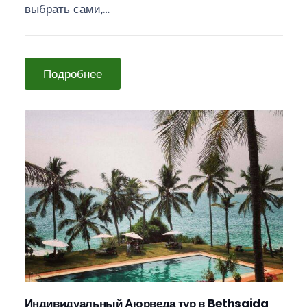
выбрать сами,…
Подробнее
Индивидуальный Аюрведа тур в Bethsaida