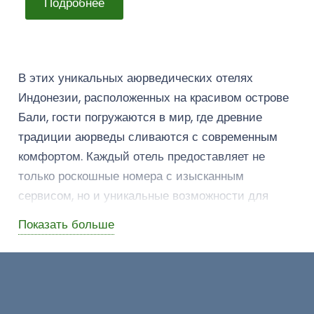
Подробнее
В этих уникальных аюрведических отелях
Индонезии, расположенных на красивом острове
Бали, гости погружаются в мир, где древние
традиции аюрведы сливаются с современным
комфортом. Каждый отель предоставляет не
только роскошные номера с изысканным
сервисом, но и уникальные возможности для
переосмысления заботы о собственном здоровье.
Показать больше
Профессиональные аюрведические терапевты
заботливо создают уникальные программы для
гостей, индивидуально адаптированные под их
потребности. Начиная с ароматерапевтических