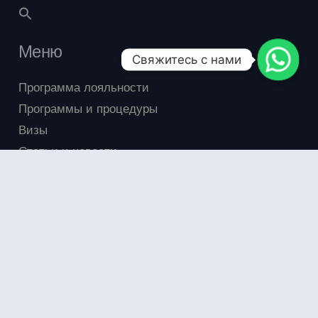
Меню
Свяжитесь с нами
Программа лояльности
Программы и процедуры
Визы
Статьи и новости
Экскурсии
Акции
FAQ
Отзывы
ayurvedatour.club © Все права защищены