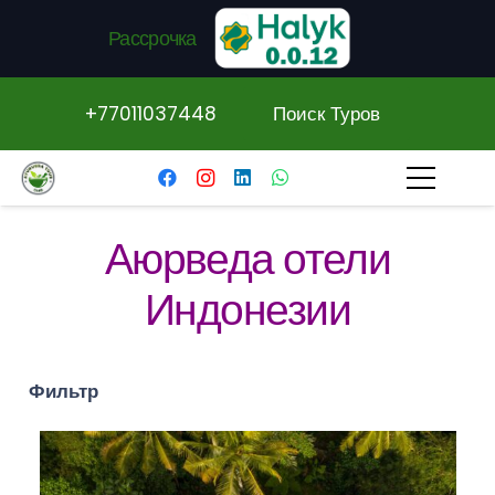
Рассрочка
+77011037448
Поиск Туров
Аюрведа отели
Индонезии
Фильтр