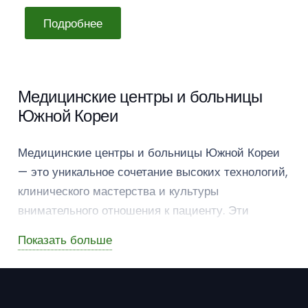
Подробнее
Медицинские центры и больницы
Южной Кореи
Медицинские центры и больницы Южной Кореи
— это уникальное сочетание высоких технологий,
клинического мастерства и культуры
внимательного отношения к пациенту. Эти
учреждения не просто предоставляют лечение, а
Показать больше
создают пространство для восстановления,
заботы и гармонии.
AIN Hospital (АИН Госпиталь, Ичхон)
—