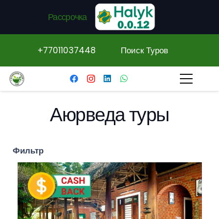
Рассрочка
+77011037448
Поиск Туров
Аюрведа туры
Фильтр