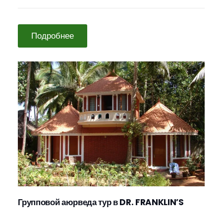
Подробнее
Групповой аюрведа тур в DR. FRANKLIN’S