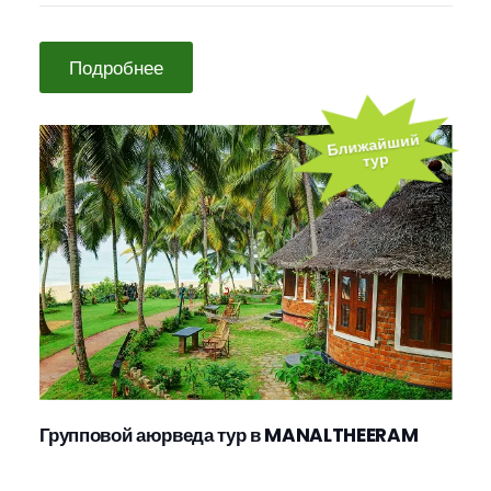
Подробнее
Ближайший
тур
Групповой аюрведа тур в MANALTHEERAM