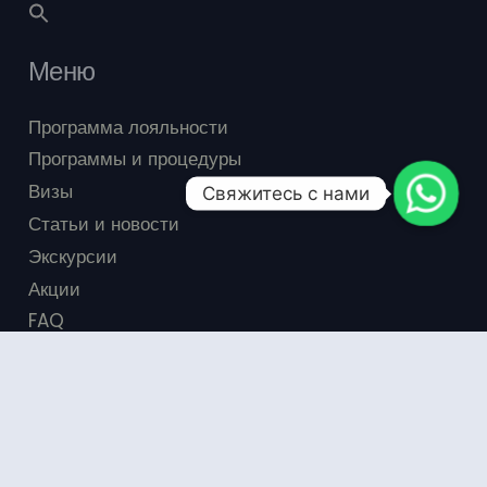
Меню
Программа лояльности
Программы и процедуры
Визы
Свяжитесь с нами
Статьи и новости
Экскурсии
Акции
FAQ
Отзывы
ayurvedatour.club © Все права защищены