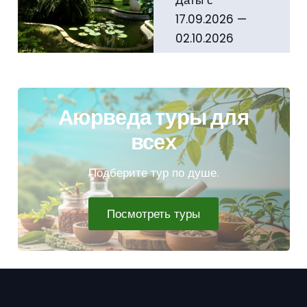
17.09.2026 —
02.10.2026
Стоимость…
Аюрведа туры для
всех
Подберите тур по душе.
Посмотреть туры