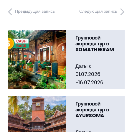
Предыдущая запись
Следующая запись
Групповой
аюрведа тур в
SOMATHEERAM
Даты с
01.07.2026
-16.07.2026
Стоимость
тура…
Групповой
аюрведа тур в
AYURSOMA
Даты с