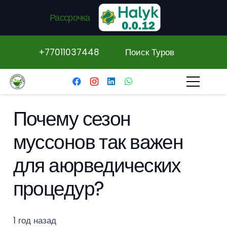
Рассрочка
+77011037448
Поиск Туров
Почему сезон
муссонов так важен
для аюрведических
процедур?
1 год назад