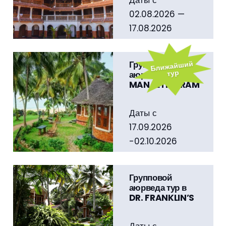
02.08.2026 —
17.08.2026
Стоимость…
Ближайший
Групповой
тур
аюрведа тур в
MANALTHEERAM
Даты с
17.09.2026
-02.10.2026
Стоимость
тура…
Групповой
аюрведа тур в
DR. FRANKLIN’S
Даты с