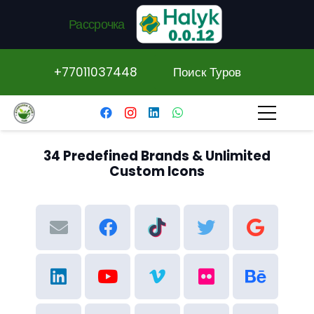
Рассрочка
+77011037448
Поиск Туров
34 Predefined Brands & Unlimited
Custom Icons