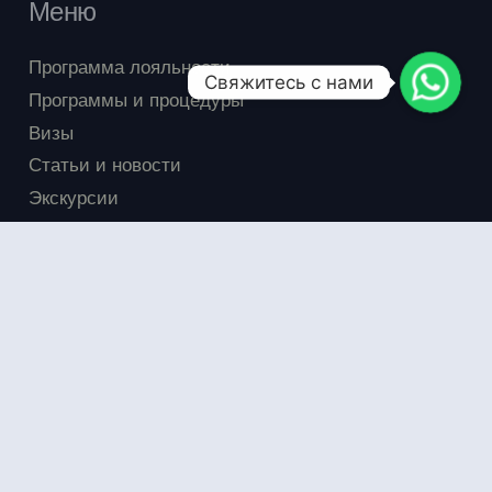
Меню
Программа лояльности
Свяжитесь с нами
Программы и процедуры
Визы
Статьи и новости
Экскурсии
Акции
FAQ
Отзывы
ayurvedatour.club © Все права защищены