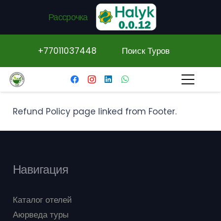
Рассрочка
+77011037448
Поиск Туров
Refund Policy page linked from Footer.
Навигация
Каталог отелей
Аюрведа туры