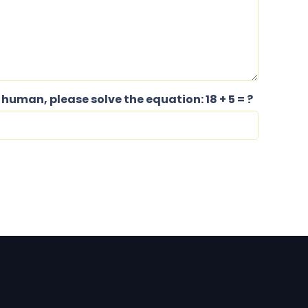
a human, please solve the equation:
18 + 5 = ?