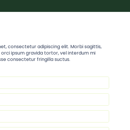
t, consectetur adipiscing elit. Morbi sagittis,
, orci ipsum gravida tortor, vel interdum mi
sse consectetur fringilla suctus.