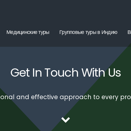
Медицинские туры
Групповые туры в Индию
В
Get In Touch With Us
onal and effective approach to every pro