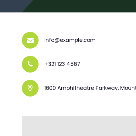
info@example.com
+321 123 4567
1600 Amphitheatre Parkway, Moun