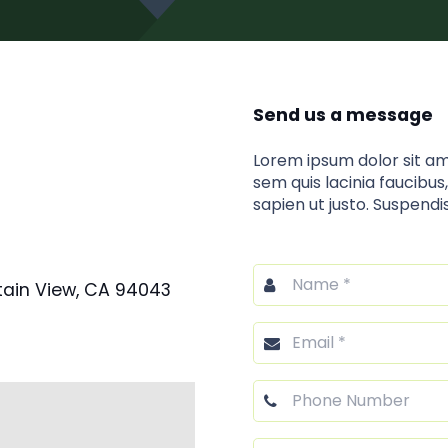
Send us a message
Lorem ipsum dolor sit ame
sem quis lacinia faucibus
sapien ut justo. Suspendi
tain View, CA 94043