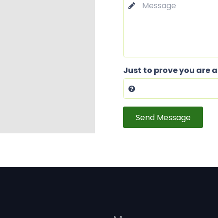
Just to prove you are 
Send Message