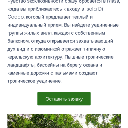
Чувство эксклюзивности сразу бросается в глаза,
когда вы приближаетесь к входу в Isola Di
Cocco, который предлагает теплый и
индивидуальный прием. Вы найдете уединенные
группы жилых вилл, каждая с собственным
балконом, откуда открывается захватывающий
дух вид и с изюминкой отражает типичную
керальскую архитектуру. Пышные тропические
ландшафты, бассейны на берегу океана и
каменные дорожки с пальмами создают
тропическое уединение.
Оставить заявку