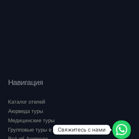
Навигация
Каталог отелей
Аюрведа туры
Медицинские туры
Групповые туры в Индию
Свяжитесь с нами
Всё об Аюрведе