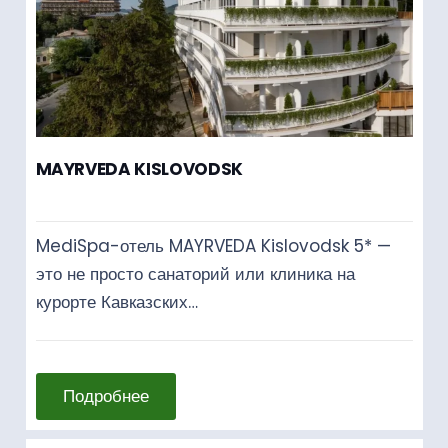
MAYRVEDA KISLOVODSK
MediSpa-отель MAYRVEDA Kislovodsk 5* —
это не просто санаторий или клиника на
курорте Кавказских…
Подробнее