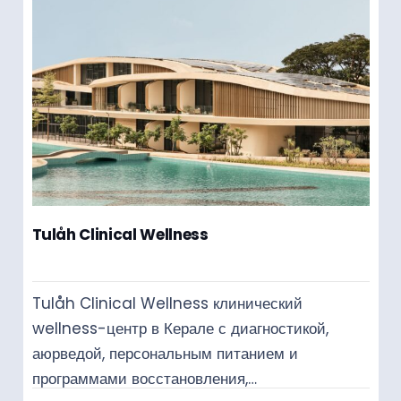
Tulåh Clinical Wellness
Tulåh Clinical Wellness клинический
wellness-центр в Керале с диагностикой,
аюрведой, персональным питанием и
программами восстановления,…