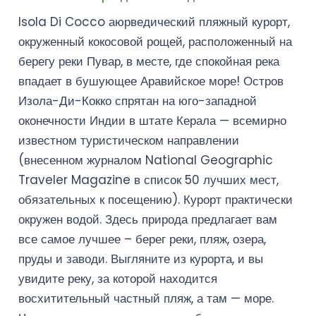
Isola Di Cocco аюрведический пляжный курорт,
окруженный кокосовой рощей, расположенный на
берегу реки Пувар, в месте, где спокойная река
впадает в бушующее Аравийское море! Остров
Изола-Ди-Кокко спрятан на юго-западной
оконечности Индии в штате Керала — всемирно
известном туристическом направлении
(внесенном журналом National Geographic
Traveler Magazine в список 50 лучших мест,
обязательных к посещению). Курорт практически
окружен водой. Здесь природа предлагает вам
все самое лучшее – берег реки, пляж, озера,
пруды и заводи. Выгляните из курорта, и вы
увидите реку, за которой находится
восхитительный частный пляж, а там — море.