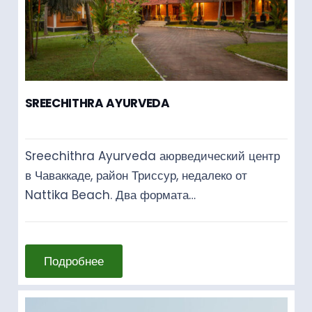
SREECHITHRA AYURVEDA
Sreechithra Ayurveda аюрведический центр
в Чаваккаде, район Триссур, недалеко от
Nattika Beach. Два формата…
Подробнее