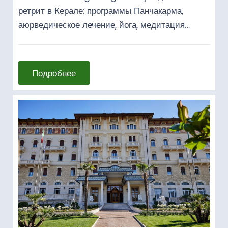
ретрит в Керале: программы Панчакарма,
аюрведическое лечение, йога, медитация…
Подробнее