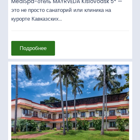
MediSpa-отель MAYRVEDA Kislovodsk 5* —
это не просто санаторий или клиника на
курорте Кавказских…
Подробнее