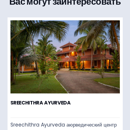
Вас могут заинтересовать
SREECHITHRA AYURVEDA
Sreechithra Ayurveda аюрведический центр