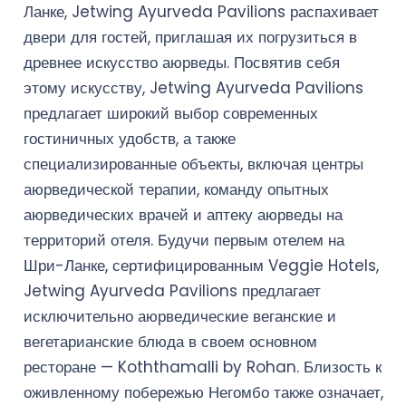
Ланке, Jetwing Ayurveda Pavilions распахивает
двери для гостей, приглашая их погрузиться в
древнее искусство аюрведы. Посвятив себя
этому искусству, Jetwing Ayurveda Pavilions
предлагает широкий выбор современных
гостиничных удобств, а также
специализированные объекты, включая центры
аюрведической терапии, команду опытных
аюрведических врачей и аптеку аюрведы на
территорий отеля. Будучи первым отелем на
Шри-Ланке, сертифицированным Veggie Hotels,
Jetwing Ayurveda Pavilions предлагает
исключительно аюрведические веганские и
вегетарианские блюда в своем основном
ресторане — Koththamalli by Rohan. Близость к
оживленному побережью Негомбо также означает,