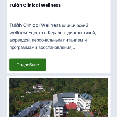
Tulåh Clinical Wellness
Tulåh Clinical Wellness клинический
wellness-центр в Керале с диагностикой,
аюрведой, персональным питанием и
программами восстановления,…
Подробнее