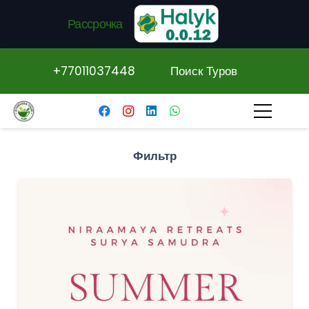
Рассрочка
+77011037448
Поиск Туров
Фильтр