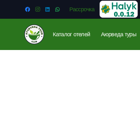
Рассрочка
Каталог отелей
Аюрведа туры