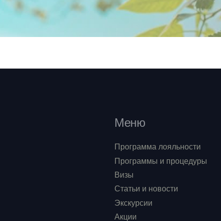
Меню
Программа лояльности
Программы и процедуры
Визы
Статьи и новости
Экскурсии
Акции