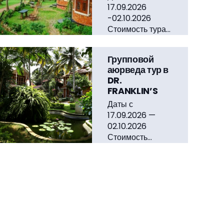
17.09.2026
-02.10.2026
Стоимость тура…
Групповой
аюрведа тур в
DR.
FRANKLIN’S
Даты с
17.09.2026 —
02.10.2026
Стоимость…