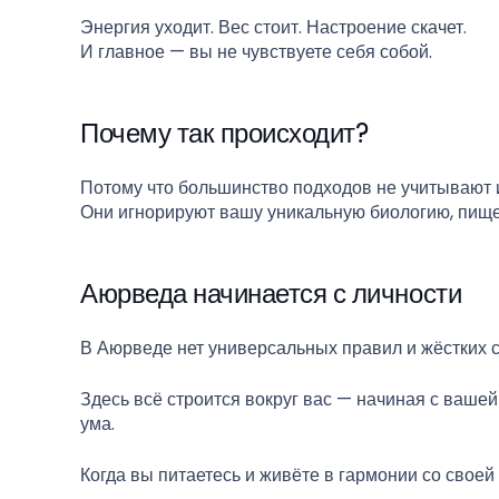
Энергия уходит. Вес стоит. Настроение скачет.
И главное — вы не чувствуете себя собой.
Почему так происходит?
Потому что большинство подходов не учитывают
Они игнорируют вашу уникальную биологию, пище
Аюрведа начинается с личности
В Аюрведе нет универсальных правил и жёстких с
Здесь всё строится вокруг вас — начиная с вашей
ума.
Когда вы питаетесь и живёте в гармонии со своей