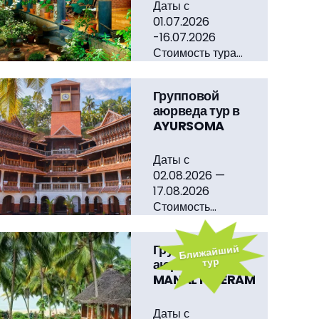
Даты с
01.07.2026
-16.07.2026
Стоимость тура…
Групповой
аюрведа тур в
AYURSOMA
Даты с
02.08.2026 —
17.08.2026
Стоимость…
Ближайший
Групповой
тур
аюрведа тур в
MANALTHEERAM
Даты с