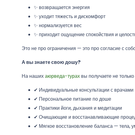
✨ возвращается энергия
✨ уходит тяжесть и дискомфорт
✨ нормализуется вес
✨ приходит ощущение спокойствия и целост
Это не про ограничения — это про согласие с собо
А вы знаете свою дошу?
На наших
аюрведа-турах
вы получаете не только 
✔ Индивидуальные консультации с врачами
✔ Персональное питание по доше
✔ Практики йоги, дыхания и медитации
✔ Очищающие и восстанавливающие проце
✔ Мягкое восстановление баланса — тела, у