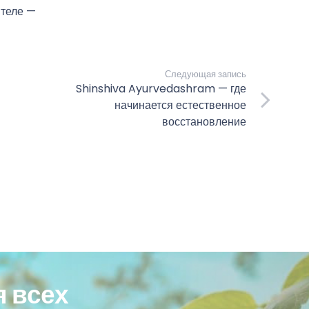
 теле —
Следующая запись
Shinshiva Ayurvedashram — где
начинается естественное
восстановление
 всех