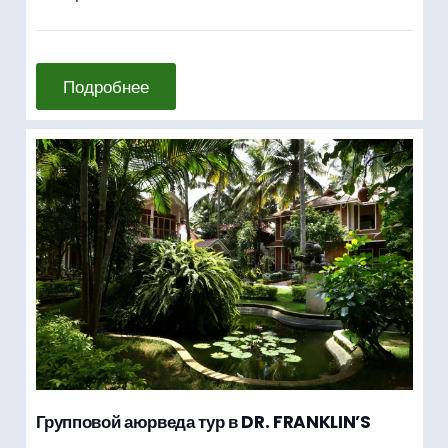
Подробнее
Групповой аюрведа тур в DR. FRANKLIN’S