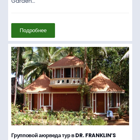
Garden…
Подробнее
Групповой аюрведа тур в DR. FRANKLIN’S