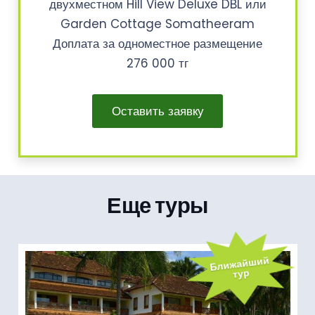
двухместном Hill View Deluxe DBL или
Garden Cottage Somatheeram
Доплата за одноместное размещение
276 000 тг
Оставить заявку
Еще туры
Ближайший
тур