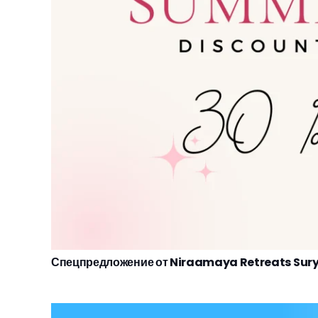
Спецпредложение от Niraamaya Retreats Su