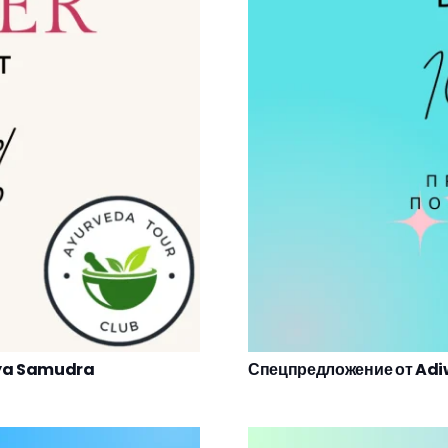
rya Samudra
Спецпредложение от Ad