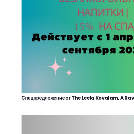
Спецпредложение от The Leela Kovalam, A Rav