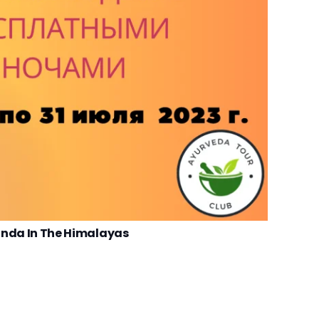
nda In The Himalayas