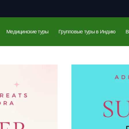
Медицинские туры
Групповые туры в Индию
В