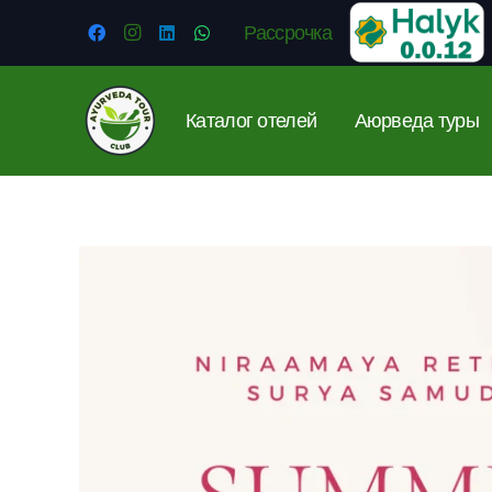
Рассрочка
Каталог отелей
Аюрведа туры