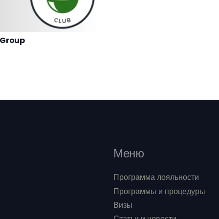
 Group
Меню
Программа лояльности
Программы и процедуры
Визы
Статьи и новости