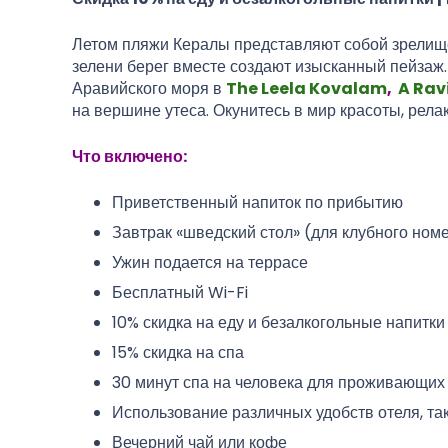
Летом пляжи Кералы представляют собой зрелище
зелени берег вместе создают изысканный пейзаж
Аравийского моря в
The
Leela Kovalam
,
A Ravi
на вершине утеса. Окунитесь в мир красоты, рела
Что включено:
Приветственный напиток по прибытию
Завтрак «шведский стол» (для клубного ном
Ужин подается на террасе
Бесплатный Wi-Fi
10% скидка на еду и безалкогольные напитки
15% скидка на спа
30 минут спа на человека для проживающих
Использование различных удобств отеля, та
Вечерний чай или кофе