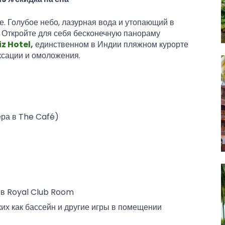
. Голубое небо, лазурная вода и утопающий в
. Откройте для себя бесконечную панораму
z Hotel,
единственном в Индии пляжном курорте
ксации и омоложения.
ера в The Café)
 в Royal Club Room
ких как бассейн и другие игры в помещении