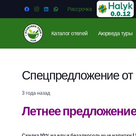
Рассрочка
Каталог отелей
Аюрведа туры
Спецпредложение от 
3 года назад
Летнее предложени
Скидка 10% на еду и безалкогольные напитки | 