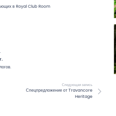
ающих в Royal Club Room
.
г.
логов.
Следующая запись
Спецпредложение от Travancore
Heritage