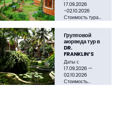
17.09.2026
-02.10.2026
Стоимость тура…
Групповой
аюрведа тур в
DR.
FRANKLIN’S
Даты с
17.09.2026 —
02.10.2026
Стоимость…