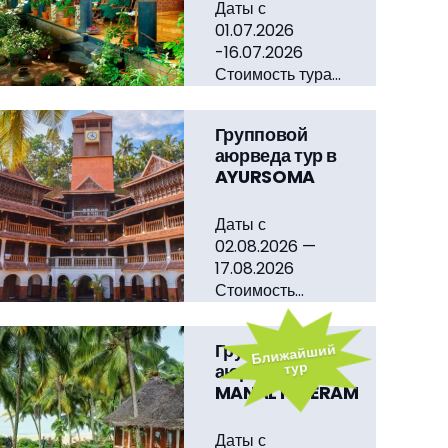
Даты с
01.07.2026
-16.07.2026
Стоимость тура…
Групповой
аюрведа тур в
AYURSOMA
Даты с
02.08.2026 —
17.08.2026
Стоимость…
Ближайший
Групповой
тур
аюрведа тур в
MANALTHEERAM
Даты с