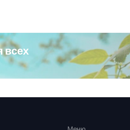
 всех
Меню