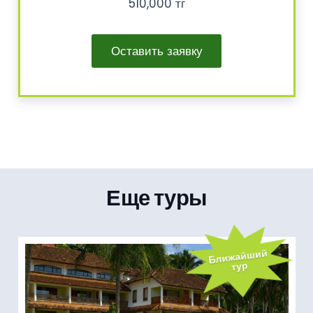
510,000 тг
Оставить заявку
Еще туры
Ближайший
тур