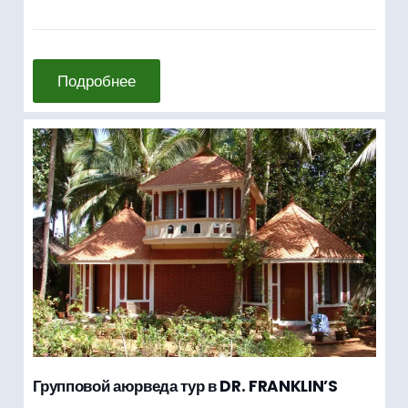
Подробнее
Групповой аюрведа тур в DR. FRANKLIN’S