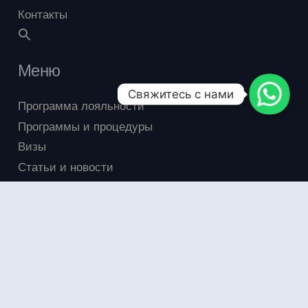
Контакты
Меню
Свяжитесь с нами
Программа лояльности
Программы и процедуры
Визы
Статьи и новости
Экскурсии
Акции
FAQ
Отзывы