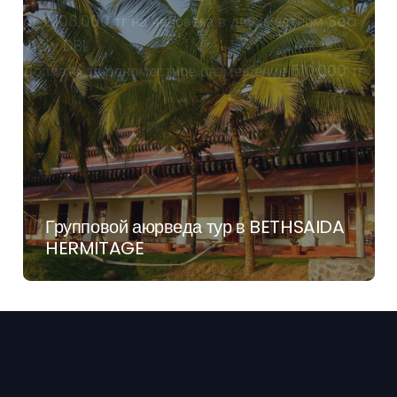
от 2,108,000 тг на человека в двухместном Sea
View DBL
Доплата за одноместное размещение 510,000 тг
Групповой аюрведа тур в BETHSAIDA
HERMITAGE